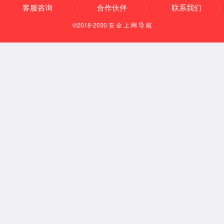
相关资讯
媒体报道
【媒体聚焦】湖北省委书记王忠林到37000v威尼
斯（仙桃）光电半导体材料产业园调研
Time：2025-05-21
一图读懂丨2025年度报告&2026年Q1业绩预告
Time：2026-03-26
37000v威尼斯战略升级，全新启航：正式剥离通
用打印耗材终端业务 聚焦创新材料核心赛道
Time：2026-04-02