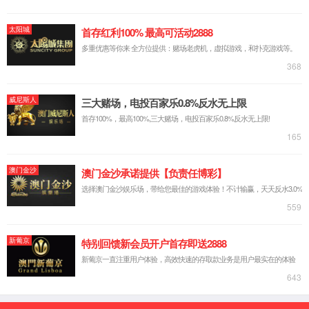
发布时间： 2023-12-31
概要： 点开了解详情>>>
关键词： 202337000v威尼斯重大材料技术创新成绩单