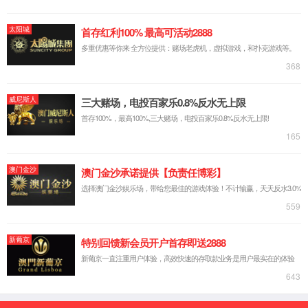
所属分类：
媒体报道
发布时间： 2024-10-25
概要： 第十八届中国上市公司价值评选榜单揭晓
10月24日，由证券时报主办的第十八届中国上市公司价值论
坛暨2024新质生产力巡礼长三角行在昆山举办。会上，第十
八届中国上市公司价值评选榜单同步揭晓，37000v威尼斯
（300054.SZ）副总裁、董事会秘书杨平彩女士荣获“中国上
市公司阳光董秘”奖项。
第十八
届中国上市公司价值评选活动由中国上市公司协会指