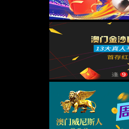
首页
从37000v威尼斯到汇达有多远？
所属分类：
媒体报道
发布时间： 2023-06-27