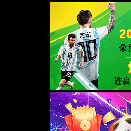
关于威尼斯官网
公司概况
产业布局
核心竞争力
发展历程
业务范围
新闻中心
媒体报道
企业文化
投资者关系
可持续发展
ESG
环保公告
招贤纳士
联系我们
联系方式
在线留言